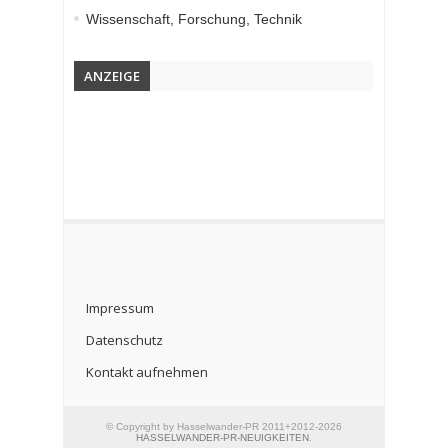
Wissenschaft, Forschung, Technik
ANZEIGE
Impressum
Datenschutz
Kontakt aufnehmen
© Copyright by Hasselwander-PR 2011+2012-2026
HASSELWANDER-PR-NEUIGKEITEN
.