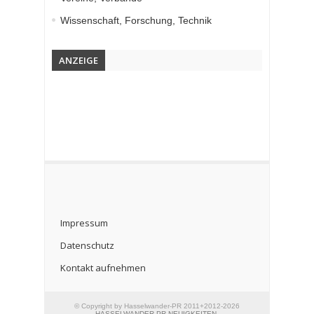
Wissenschaft, Forschung, Technik
ANZEIGE
Impressum
Datenschutz
Kontakt aufnehmen
© Copyright by Hasselwander-PR 2011+2012-2026
HASSELWANDER-PR-NEUIGKEITEN
.