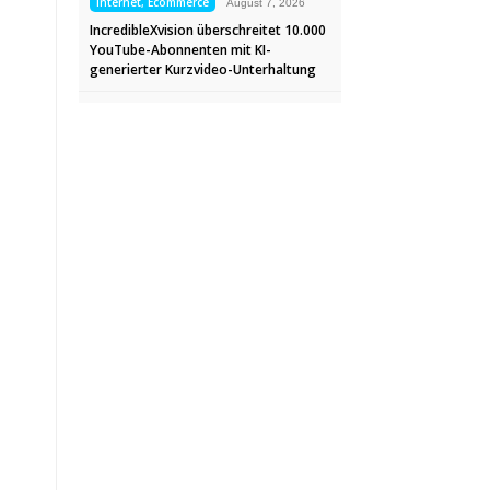
Internet, Ecommerce
August 7, 2026
IncredibleXvision überschreitet 10.000
YouTube-Abonnenten mit KI-
generierter Kurzvideo-Unterhaltung