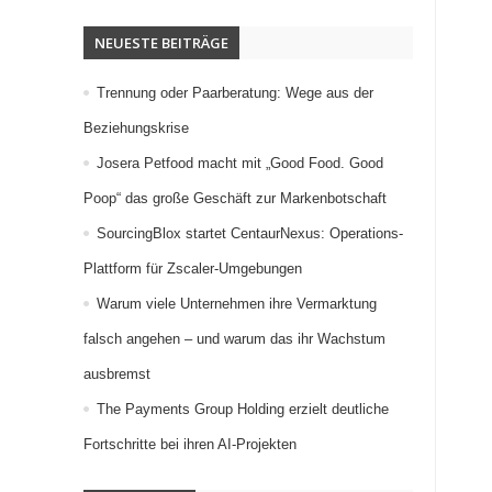
NEUESTE BEITRÄGE
Trennung oder Paarberatung: Wege aus der
Beziehungskrise
Josera Petfood macht mit „Good Food. Good
Poop“ das große Geschäft zur Markenbotschaft
SourcingBlox startet CentaurNexus: Operations-
Plattform für Zscaler-Umgebungen
Warum viele Unternehmen ihre Vermarktung
falsch angehen – und warum das ihr Wachstum
ausbremst
The Payments Group Holding erzielt deutliche
Fortschritte bei ihren AI-Projekten