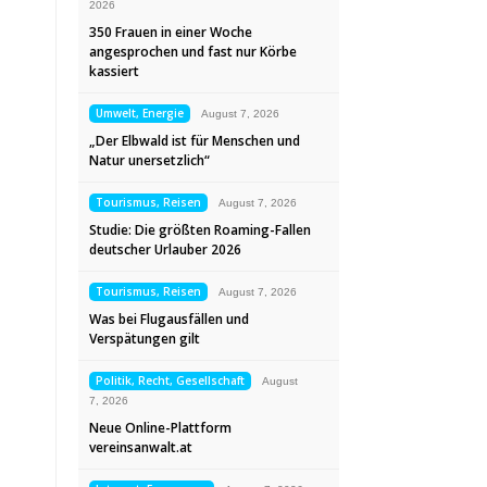
2026
350 Frauen in einer Woche
angesprochen und fast nur Körbe
kassiert
Umwelt, Energie
August 7, 2026
„Der Elbwald ist für Menschen und
Natur unersetzlich“
Tourismus, Reisen
August 7, 2026
Studie: Die größten Roaming-Fallen
deutscher Urlauber 2026
Tourismus, Reisen
August 7, 2026
Was bei Flugausfällen und
Verspätungen gilt
Politik, Recht, Gesellschaft
August
7, 2026
Neue Online-Plattform
vereinsanwalt.at