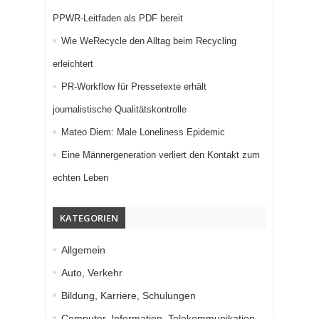
PPWR-Leitfaden als PDF bereit
Wie WeRecycle den Alltag beim Recycling
erleichtert
PR-Workflow für Pressetexte erhält
journalistische Qualitätskontrolle
Mateo Diem: Male Loneliness Epidemic
Eine Männergeneration verliert den Kontakt zum
echten Leben
KATEGORIEN
Allgemein
Auto, Verkehr
Bildung, Karriere, Schulungen
Computer, Information, Telekommunikation