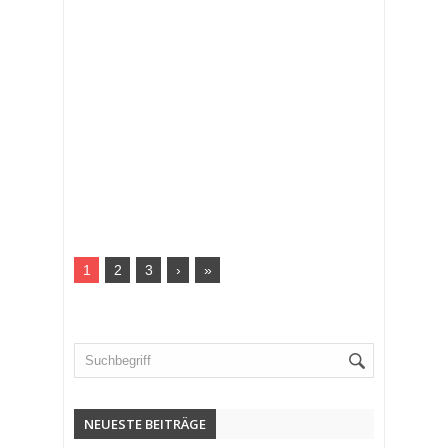
1
2
3
›
»
NEUESTE BEITRÄGE