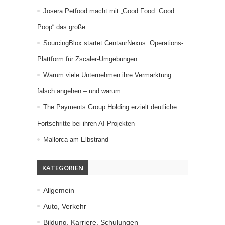
Josera Petfood macht mit „Good Food. Good
Poop“ das große…
SourcingBlox startet CentaurNexus: Operations-
Plattform für Zscaler-Umgebungen
Warum viele Unternehmen ihre Vermarktung
falsch angehen – und warum…
The Payments Group Holding erzielt deutliche
Fortschritte bei ihren AI-Projekten
Mallorca am Elbstrand
KATEGORIEN
Allgemein
Auto, Verkehr
Bildung, Karriere, Schulungen