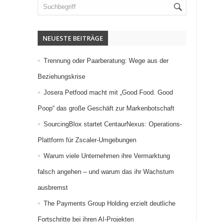
NEUESTE BEITRÄGE
Trennung oder Paarberatung: Wege aus der
Beziehungskrise
Josera Petfood macht mit „Good Food. Good
Poop“ das große Geschäft zur Markenbotschaft
SourcingBlox startet CentaurNexus: Operations-
Plattform für Zscaler-Umgebungen
Warum viele Unternehmen ihre Vermarktung
falsch angehen – und warum das ihr Wachstum
ausbremst
The Payments Group Holding erzielt deutliche
Fortschritte bei ihren AI-Projekten