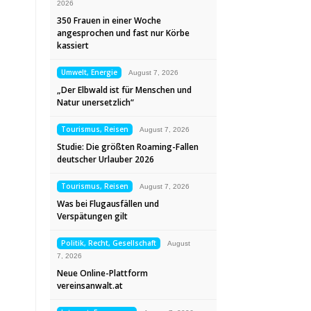
2026
350 Frauen in einer Woche
angesprochen und fast nur Körbe
kassiert
Umwelt, Energie
August 7, 2026
„Der Elbwald ist für Menschen und
Natur unersetzlich“
Tourismus, Reisen
August 7, 2026
Studie: Die größten Roaming-Fallen
deutscher Urlauber 2026
Tourismus, Reisen
August 7, 2026
Was bei Flugausfällen und
Verspätungen gilt
Politik, Recht, Gesellschaft
August
7, 2026
Neue Online-Plattform
vereinsanwalt.at