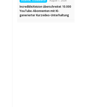
Internet, Ecommerce
August 7, 2026
IncredibleXvision überschreitet 10.000
YouTube-Abonnenten mit KI-
generierter Kurzvideo-Unterhaltung