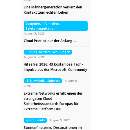
Eine Männergeneration verliert den
Kontakt zum echten Leben
Computer, Information,
Telekommunikation
August 5, 2026
Cloud Print ist nur der Anfang …
Bildung, Karriere, Schulungen
August 5, 2026
Hitzefrei 2026: 43 kostenlose Tech-
Impulse aus der Microsoft-Community
IT, NewMedia, Software
August 5,
2026
Extreme Networks erfüllt einen der
strengsten Cloud-
Sicherheitsstandards Europas für
Extreme Platform ONE
Sport, Events
August 5, 2026
Sonnenfinsternis-Destinationen im