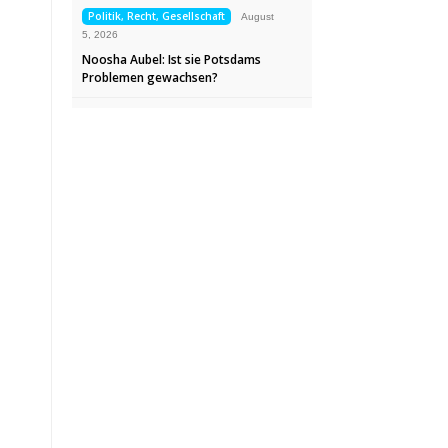
Politik, Recht, Gesellschaft
August
5, 2026
Noosha Aubel: Ist sie Potsdams
Problemen gewachsen?