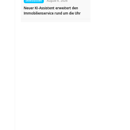
Immobilien
August 6, 2026
Neuer KI-Assistent erweitert den
Immobilienservice rund um die Uhr