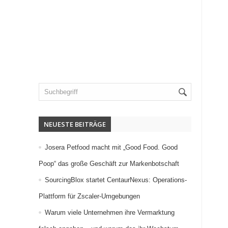
NEUESTE BEITRÄGE
Josera Petfood macht mit „Good Food. Good
Poop“ das große Geschäft zur Markenbotschaft
SourcingBlox startet CentaurNexus: Operations-
Plattform für Zscaler-Umgebungen
Warum viele Unternehmen ihre Vermarktung