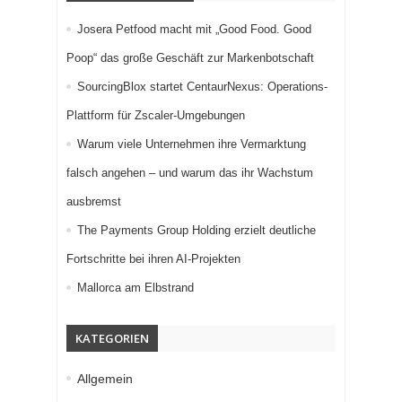
Josera Petfood macht mit „Good Food. Good
Poop“ das große Geschäft zur Markenbotschaft
SourcingBlox startet CentaurNexus: Operations-
Plattform für Zscaler-Umgebungen
Warum viele Unternehmen ihre Vermarktung
falsch angehen – und warum das ihr Wachstum
ausbremst
The Payments Group Holding erzielt deutliche
Fortschritte bei ihren AI-Projekten
Mallorca am Elbstrand
KATEGORIEN
Allgemein