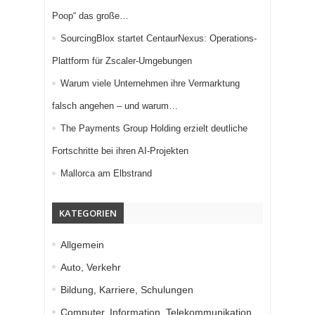
Poop“ das große…
SourcingBlox startet CentaurNexus: Operations-
Plattform für Zscaler-Umgebungen
Warum viele Unternehmen ihre Vermarktung
falsch angehen – und warum…
The Payments Group Holding erzielt deutliche
Fortschritte bei ihren AI-Projekten
Mallorca am Elbstrand
KATEGORIEN
Allgemein
Auto, Verkehr
Bildung, Karriere, Schulungen
Computer, Information, Telekommunikation