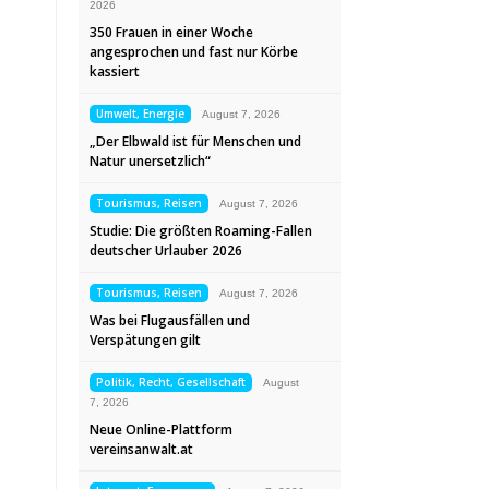
2026
350 Frauen in einer Woche
angesprochen und fast nur Körbe
kassiert
Umwelt, Energie
August 7, 2026
„Der Elbwald ist für Menschen und
Natur unersetzlich“
Tourismus, Reisen
August 7, 2026
Studie: Die größten Roaming-Fallen
deutscher Urlauber 2026
Tourismus, Reisen
August 7, 2026
Was bei Flugausfällen und
Verspätungen gilt
Politik, Recht, Gesellschaft
August
7, 2026
Neue Online-Plattform
vereinsanwalt.at