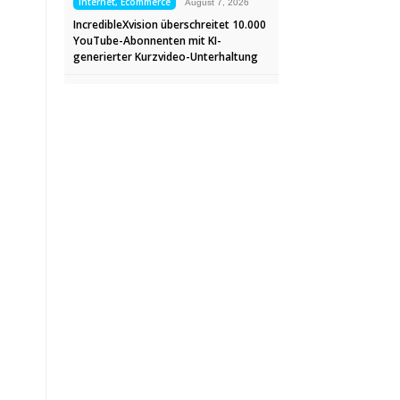
Internet, Ecommerce
August 7, 2026
IncredibleXvision überschreitet 10.000
YouTube-Abonnenten mit KI-
generierter Kurzvideo-Unterhaltung