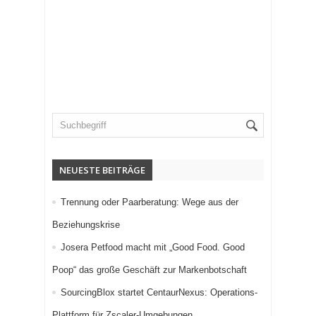
NEUESTE BEITRÄGE
Trennung oder Paarberatung: Wege aus der
Beziehungskrise
Josera Petfood macht mit „Good Food. Good
Poop“ das große Geschäft zur Markenbotschaft
SourcingBlox startet CentaurNexus: Operations-
Plattform für Zscaler-Umgebungen