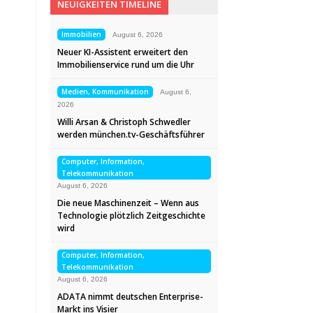
NEUIGKEITEN TIMELINE
Immobilien
August 6, 2026
Neuer KI-Assistent erweitert den
Immobilienservice rund um die Uhr
Medien, Kommunikation
August 6,
2026
Willi Arsan & Christoph Schwedler
werden münchen.tv-Geschäftsführer
Computer, Information,
Telekommunikation
August 6, 2026
Die neue Maschinenzeit – Wenn aus
Technologie plötzlich Zeitgeschichte
wird
Computer, Information,
Telekommunikation
August 6, 2026
ADATA nimmt deutschen Enterprise-
Markt ins Visier