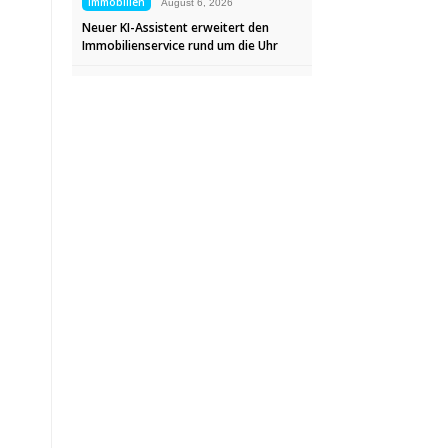
Immobilien
August 6, 2026
Neuer KI-Assistent erweitert den
Immobilienservice rund um die Uhr