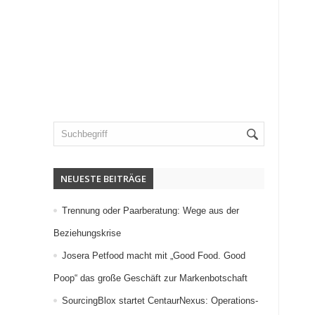
NEUESTE BEITRÄGE
Trennung oder Paarberatung: Wege aus der
Beziehungskrise
Josera Petfood macht mit „Good Food. Good
Poop“ das große Geschäft zur Markenbotschaft
SourcingBlox startet CentaurNexus: Operations-