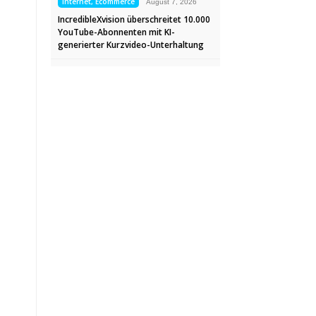
Internet, Ecommerce
August 7, 2026
IncredibleXvision überschreitet 10.000
YouTube-Abonnenten mit KI-
generierter Kurzvideo-Unterhaltung