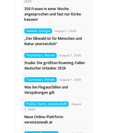
2026
350 Frauen in einer Woche
angesprochen und fast nur Körbe
kassiert
Umwelt, Energie
August 7, 2026
„Der Elbwald ist für Menschen und
Natur unersetzlich“
Tourismus, Reisen
August 7, 2026
Studie: Die größten Roaming-Fallen
deutscher Urlauber 2026
Tourismus, Reisen
August 7, 2026
Was bei Flugausfällen und
Verspätungen gilt
Politik, Recht, Gesellschaft
August
7, 2026
Neue Online-Plattform
vereinsanwalt.at