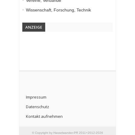
Vereine, Verbände
Wissenschaft, Forschung, Technik
ANZEIGE
Impressum
Datenschutz
Kontakt aufnehmen
© Copyright by Hasselwander-PR 2011+2012-2026