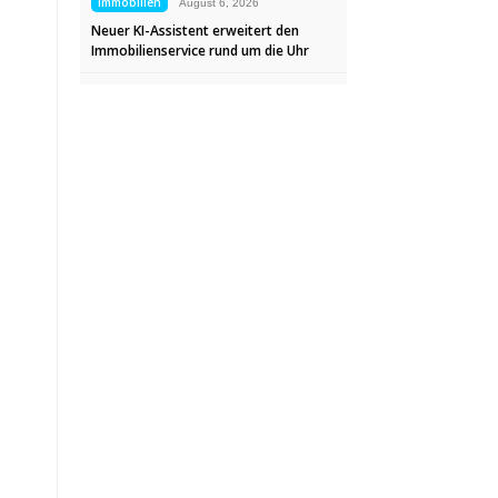
Immobilien
August 6, 2026
Neuer KI-Assistent erweitert den
Immobilienservice rund um die Uhr