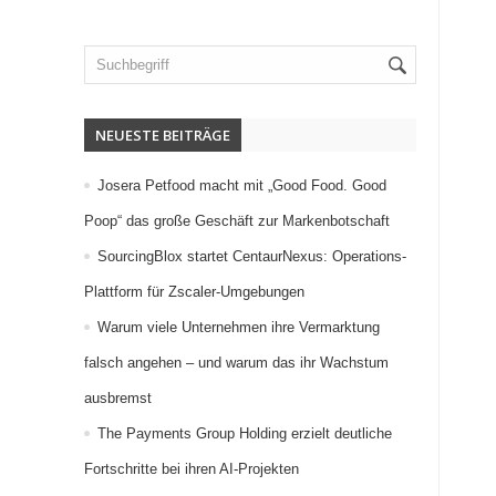
NEUESTE BEITRÄGE
Josera Petfood macht mit „Good Food. Good
Poop“ das große Geschäft zur Markenbotschaft
SourcingBlox startet CentaurNexus: Operations-
Plattform für Zscaler-Umgebungen
Warum viele Unternehmen ihre Vermarktung
falsch angehen – und warum das ihr Wachstum
ausbremst
The Payments Group Holding erzielt deutliche
Fortschritte bei ihren AI-Projekten