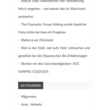
Warum viele Unternehmen ihre Vermarktung
falsch angehen – und warum das ihr Wachstum
ausbremst
The Payments Group Holding erzielt deutliche
Fortschritte bei ihren AI-Projekten
Mallorca am Elbstrand
Rein in den Stall, rauf aufs Feld: mitmachen und
genießen bei den Bayerischen Bio-Erlebnistagen
Monitor mit drei Geschwindigkeiten: AOC
GAMING CQ32G4ZA
KATEGORIEN
Allgemein
Auto, Verkehr