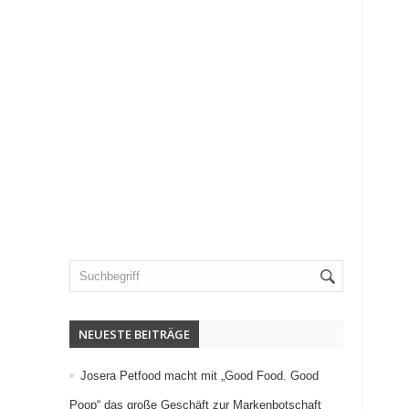
NEUESTE BEITRÄGE
Josera Petfood macht mit „Good Food. Good
Poop“ das große Geschäft zur Markenbotschaft