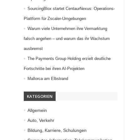
SourcingBlox startet CentaurNexus: Operations-
Plattform für Zscaler-Umgebungen
Warum viele Unternehmen ihre Vermarktung
falsch angehen – und warum das ihr Wachstum
ausbremst
The Payments Group Holding erzielt deutliche
Fortschritte bei ihren AI-Projekten
Mallorca am Elbstrand
KATEGORIEN
Allgemein
Auto, Verkehr
Bildung, Karriere, Schulungen