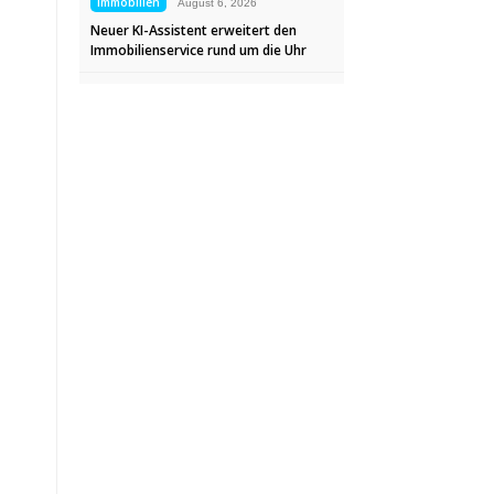
Immobilien
August 6, 2026
Neuer KI-Assistent erweitert den
Immobilienservice rund um die Uhr