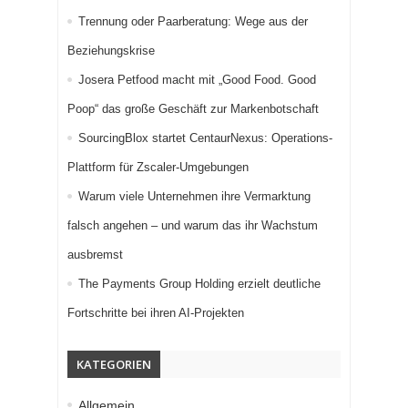
Trennung oder Paarberatung: Wege aus der
Beziehungskrise
Josera Petfood macht mit „Good Food. Good
Poop“ das große Geschäft zur Markenbotschaft
SourcingBlox startet CentaurNexus: Operations-
Plattform für Zscaler-Umgebungen
Warum viele Unternehmen ihre Vermarktung
falsch angehen – und warum das ihr Wachstum
ausbremst
The Payments Group Holding erzielt deutliche
Fortschritte bei ihren AI-Projekten
KATEGORIEN
Allgemein