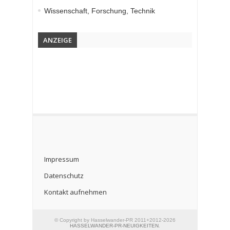
Wissenschaft, Forschung, Technik
ANZEIGE
Impressum
Datenschutz
Kontakt aufnehmen
© Copyright by Hasselwander-PR 2011+2012-2026
HASSELWANDER-PR-NEUIGKEITEN
.