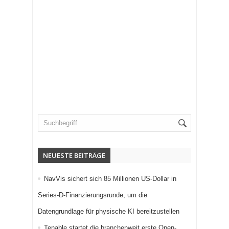
NEUESTE BEITRÄGE
NavVis sichert sich 85 Millionen US-Dollar in
Series-D-Finanzierungsrunde, um die
Datengrundlage für physische KI bereitzustellen
Tenable startet die branchenweit erste Open-