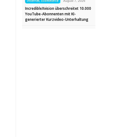
Internet, Ecommerce
August 7, 2026
IncredibleXvision überschreitet 10.000
YouTube-Abonnenten mit KI-
generierter Kurzvideo-Unterhaltung