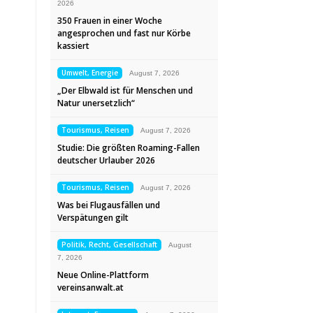
2026
350 Frauen in einer Woche
angesprochen und fast nur Körbe
kassiert
Umwelt, Energie
August 7, 2026
„Der Elbwald ist für Menschen und
Natur unersetzlich“
Tourismus, Reisen
August 7, 2026
Studie: Die größten Roaming-Fallen
deutscher Urlauber 2026
Tourismus, Reisen
August 7, 2026
Was bei Flugausfällen und
Verspätungen gilt
Politik, Recht, Gesellschaft
August
7, 2026
Neue Online-Plattform
vereinsanwalt.at