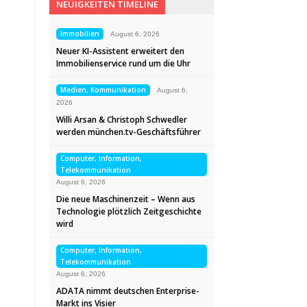
NEUIGKEITEN TIMELINE
Immobilien
August 6, 2026
Neuer KI-Assistent erweitert den
Immobilienservice rund um die Uhr
Medien, Kommunikation
August 6,
2026
Willi Arsan & Christoph Schwedler
werden münchen.tv-Geschäftsführer
Computer, Information,
Telekommunikation
August 6, 2026
Die neue Maschinenzeit – Wenn aus
Technologie plötzlich Zeitgeschichte
wird
Computer, Information,
Telekommunikation
August 6, 2026
ADATA nimmt deutschen Enterprise-
Markt ins Visier