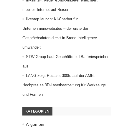
mysim24: Neuer eSIM-Anbieter erleichtert
mobiles Internet auf Reisen
livestep launcht KI-Chatbot für
Unternehmenswebsites – der erste der
Gesprächsdaten direkt in Brand Intelligence
umwandelt
STW Group baut Geschäftsfeld Batteriespeicher
aus
LANG zeigt Pulsaris 300fs auf der AMB:
Hochpräzise 3D-Laserbearbeitung für Werkzeuge
und Formen
KATEGORIEN
Allgemein