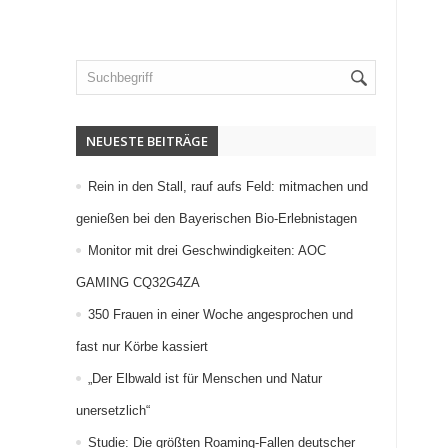
NEUESTE BEITRÄGE
Rein in den Stall, rauf aufs Feld: mitmachen und
genießen bei den Bayerischen Bio-Erlebnistagen
Monitor mit drei Geschwindigkeiten: AOC
GAMING CQ32G4ZA
350 Frauen in einer Woche angesprochen und
fast nur Körbe kassiert
„Der Elbwald ist für Menschen und Natur
unersetzlich“
Studie: Die größten Roaming-Fallen deutscher