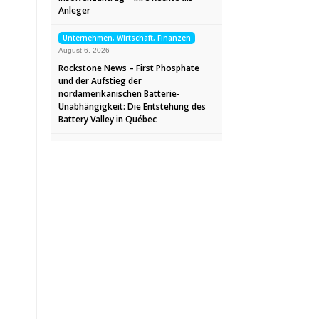
Anleger
Unternehmen, Wirtschaft, Finanzen
August 6, 2026
Rockstone News – First Phosphate
und der Aufstieg der
nordamerikanischen Batterie-
Unabhängigkeit: Die Entstehung des
Battery Valley in Québec