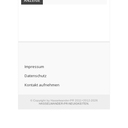
ANZEIGE
Impressum
Datenschutz
Kontakt aufnehmen
© Copyright by Hasselwander-PR 2011+2012-2026
HASSELWANDER-PR-NEUIGKEITEN
.