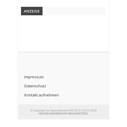
ANZEIGE
Impressum
Datenschutz
Kontakt aufnehmen
© Copyright by Hasselwander-PR 2011+2012-2026
HASSELWANDER-PR-NEUIGKEITEN
.