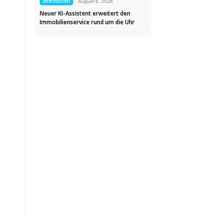
Immobilien
August 6, 2026
Neuer KI-Assistent erweitert den
Immobilienservice rund um die Uhr