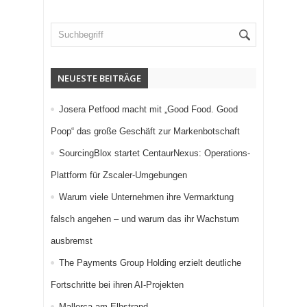
NEUESTE BEITRÄGE
Josera Petfood macht mit „Good Food. Good
Poop“ das große Geschäft zur Markenbotschaft
SourcingBlox startet CentaurNexus: Operations-
Plattform für Zscaler-Umgebungen
Warum viele Unternehmen ihre Vermarktung
falsch angehen – und warum das ihr Wachstum
ausbremst
The Payments Group Holding erzielt deutliche
Fortschritte bei ihren AI-Projekten
Mallorca am Elbstrand