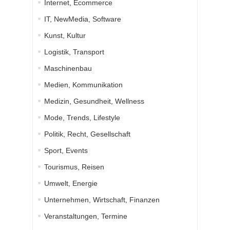
Internet, Ecommerce
IT, NewMedia, Software
Kunst, Kultur
Logistik, Transport
Maschinenbau
Medien, Kommunikation
Medizin, Gesundheit, Wellness
Mode, Trends, Lifestyle
Politik, Recht, Gesellschaft
Sport, Events
Tourismus, Reisen
Umwelt, Energie
Unternehmen, Wirtschaft, Finanzen
Veranstaltungen, Termine