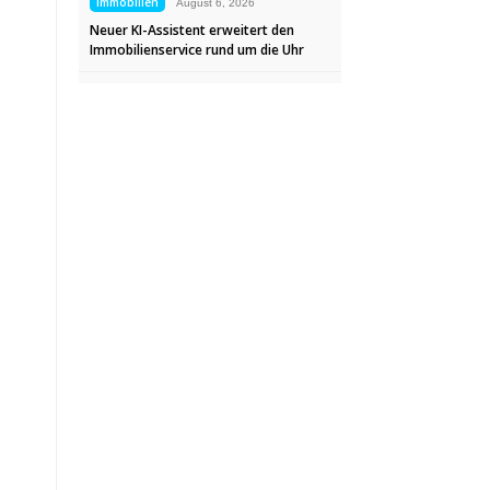
Immobilien
August 6, 2026
Neuer KI-Assistent erweitert den
Immobilienservice rund um die Uhr