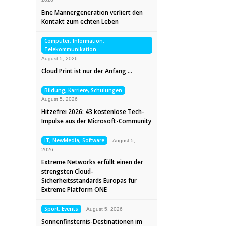
Eine Männergeneration verliert den
Kontakt zum echten Leben
Computer, Information,
Telekommunikation
August 5, 2026
Cloud Print ist nur der Anfang …
Bildung, Karriere, Schulungen
August 5, 2026
Hitzefrei 2026: 43 kostenlose Tech-
Impulse aus der Microsoft-Community
IT, NewMedia, Software
August 5,
2026
Extreme Networks erfüllt einen der
strengsten Cloud-
Sicherheitsstandards Europas für
Extreme Platform ONE
Sport, Events
August 5, 2026
Sonnenfinsternis-Destinationen im