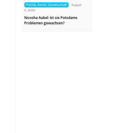
Politik, Recht, Gesellschaft
August
5, 2026
Noosha Aubel: Ist sie Potsdams
Problemen gewachsen?