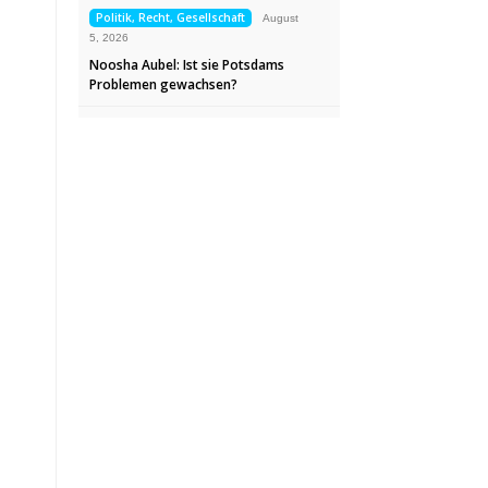
Politik, Recht, Gesellschaft
August
5, 2026
Noosha Aubel: Ist sie Potsdams
Problemen gewachsen?