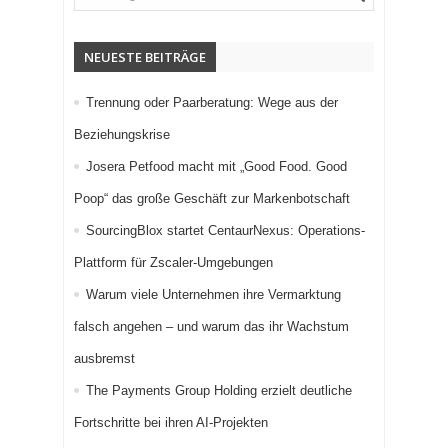
NEUESTE BEITRÄGE
Trennung oder Paarberatung: Wege aus der
Beziehungskrise
Josera Petfood macht mit „Good Food. Good
Poop“ das große Geschäft zur Markenbotschaft
SourcingBlox startet CentaurNexus: Operations-
Plattform für Zscaler-Umgebungen
Warum viele Unternehmen ihre Vermarktung
falsch angehen – und warum das ihr Wachstum
ausbremst
The Payments Group Holding erzielt deutliche
Fortschritte bei ihren AI-Projekten