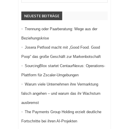
NEUESTE BEITRÄGE
Trennung oder Paarberatung: Wege aus der
Beziehungskrise
Josera Petfood macht mit „Good Food. Good
Poop“ das große Geschäft zur Markenbotschaft
SourcingBlox startet CentaurNexus: Operations-
Plattform für Zscaler-Umgebungen
Warum viele Unternehmen ihre Vermarktung
falsch angehen – und warum das ihr Wachstum
ausbremst
The Payments Group Holding erzielt deutliche
Fortschritte bei ihren AI-Projekten