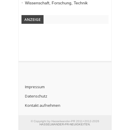
Wissenschaft, Forschung, Technik
ANZEIGE
Impressum
Datenschutz
Kontakt aufnehmen
© Copyright by Hasselwander-PR 2011+2012-2026
HASSELWANDER-PR-NEUIGKEITEN
.