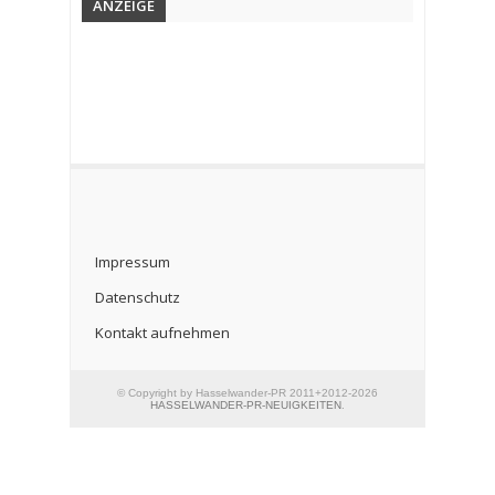
ANZEIGE
Impressum
Datenschutz
Kontakt aufnehmen
© Copyright by Hasselwander-PR 2011+2012-2026
HASSELWANDER-PR-NEUIGKEITEN
.