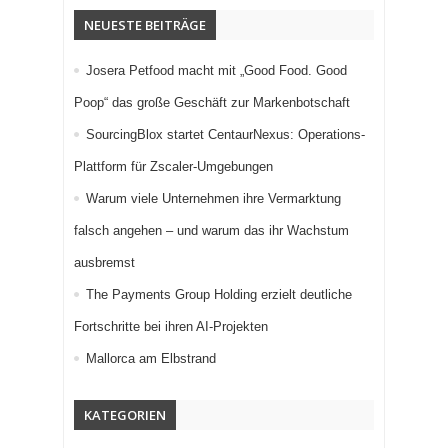
NEUESTE BEITRÄGE
Josera Petfood macht mit „Good Food. Good
Poop“ das große Geschäft zur Markenbotschaft
SourcingBlox startet CentaurNexus: Operations-
Plattform für Zscaler-Umgebungen
Warum viele Unternehmen ihre Vermarktung
falsch angehen – und warum das ihr Wachstum
ausbremst
The Payments Group Holding erzielt deutliche
Fortschritte bei ihren AI-Projekten
Mallorca am Elbstrand
KATEGORIEN