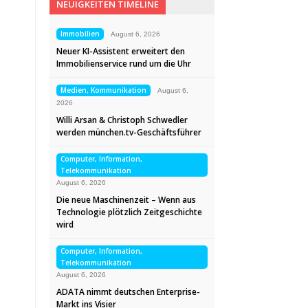
NEUIGKEITEN TIMELINE
Immobilien
August 6, 2026
Neuer KI-Assistent erweitert den
Immobilienservice rund um die Uhr
Medien, Kommunikation
August 6,
2026
Willi Arsan & Christoph Schwedler
werden münchen.tv-Geschäftsführer
Computer, Information,
Telekommunikation
August 6, 2026
Die neue Maschinenzeit – Wenn aus
Technologie plötzlich Zeitgeschichte
wird
Computer, Information,
Telekommunikation
August 6, 2026
ADATA nimmt deutschen Enterprise-
Markt ins Visier