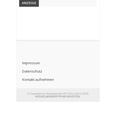
ANZEIGE
Impressum
Datenschutz
Kontakt aufnehmen
© Copyright by Hasselwander-PR 2011+2012-2026
HASSELWANDER-PR-NEUIGKEITEN
.