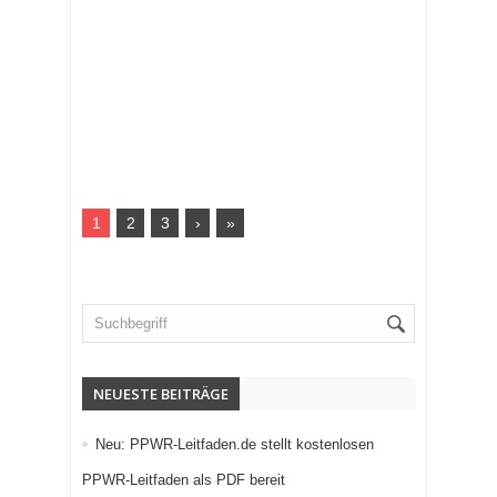
1
2
3
›
»
NEUESTE BEITRÄGE
Neu: PPWR-Leitfaden.de stellt kostenlosen
PPWR-Leitfaden als PDF bereit