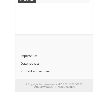
Impressum
Datenschutz
Kontakt aufnehmen
© Copyright by Hasselwander-PR 2011+2012-2026
HASSELWANDER-PR-NEUIGKEITEN
.