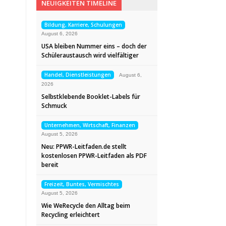
NEUIGKEITEN TIMELINE
Bildung, Karriere, Schulungen
August 6, 2026
USA bleiben Nummer eins – doch der
Schüleraustausch wird vielfältiger
Handel, Dienstleistungen
August 6,
2026
Selbstklebende Booklet-Labels für
Schmuck
Unternehmen, Wirtschaft, Finanzen
August 5, 2026
Neu: PPWR-Leitfaden.de stellt
kostenlosen PPWR-Leitfaden als PDF
bereit
Freizeit, Buntes, Vermischtes
August 5, 2026
Wie WeRecycle den Alltag beim
Recycling erleichtert