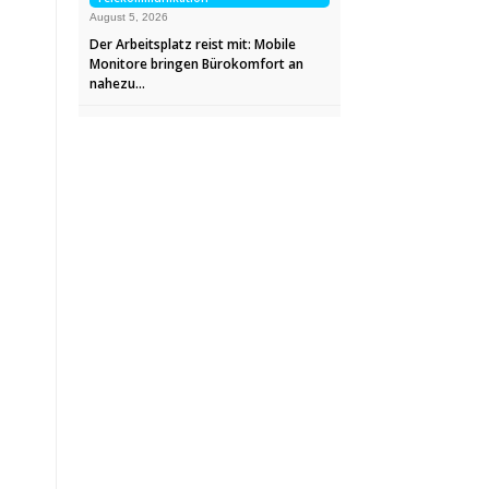
August 5, 2026
Der Arbeitsplatz reist mit: Mobile
Monitore bringen Bürokomfort an
nahezu…