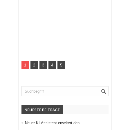
1
2
3
4
5
NEUESTE BEITRÄGE
Neuer KI-Assistent erweitert den