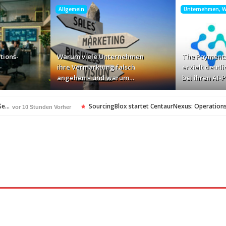
Allgemein
Unternehmen, Wi
tions-
Warum viele Unternehmen
The Payments
-
ihre Vermarktung falsch
erzielt deutli
angehen – und warum…
bei ihren AI-
oße…
SourcingBlox startet CentaurNexus: Operation
vor 10 Stunden Vorher
n – und warum…
vor 14 Stunden Vorher
i ihren AI-Projekten
Mallorca am Elbstrand
vor 15 Stunden Vorher
vor 15 S
Monitor mit drei Geschwindigkeiten: AOC GAMING 
or 17 Stunden Vorher
…
„Der Elbwald ist für Menschen und Natur unersetzl
vor 18 Stunden Vorher
vor 18 Stunden Vorher