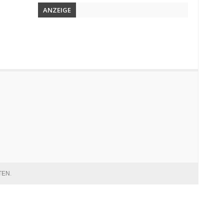
ANZEIGE
TEN
.