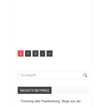
1
2
3
›
»
NEUESTE BEITRÄGE
Trennung oder Paarberatung: Wege aus der