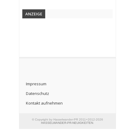
ANZEIGE
Impressum
Datenschutz
Kontakt aufnehmen
© Copyright by Hasselwander-PR 2011+2012-2026
HASSELWANDER-PR-NEUIGKEITEN
.