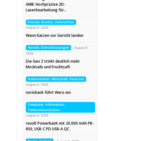
AMB: Hochpräzise 3D-
Laserbearbeitung für…
Freizeit, Buntes, Vermischtes
August 6, 2026
Wenn Katzen vor Gericht landen
Handel, Dienstleistungen
August 6,
2026
Die Gen Z trinkt deutlich mehr
Mocktails und Fruchtsaft
Unternehmen, Wirtschaft, Finanzen
August 6, 2026
norisbank führt Wero ein
Computer, Information,
Telekommunikation
August 6, 2026
revolt Powerbank mit 20.000 mAh PB-
850, USB-C PD USB-A QC