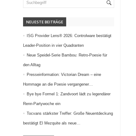
NEUESTE BEITRÄGE
ISG Provider Lens® 2026: Controlware bestätigt
Leader-Position in vier Quadranten
Neue Speidel-Serie Bambou: Retro-Poesie für
den Alltag
Presseinformation: Victorian Dream – eine
Hommage an die Poesie vergangener…
Bye bye Formel 1: Zandvoort lädt zu legendärer
Renn-Partywoche ein
Tocvans stärkster Treffer: Große Neuentdeckung
bestätigt El Mezquite als neue…