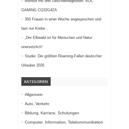
Monitor mit drei Geschwindigkeiten: AOC
GAMING CQ32G4ZA
350 Frauen in einer Woche angesprochen und
fast nur Körbe…
„Der Elbwald ist für Menschen und Natur
unersetzlich“
Studie: Die größten Roaming-Fallen deutscher
Urlauber 2026
KATEGORIEN
Allgemein
Auto, Verkehr
Bildung, Karriere, Schulungen
Computer, Information, Telekommunikation