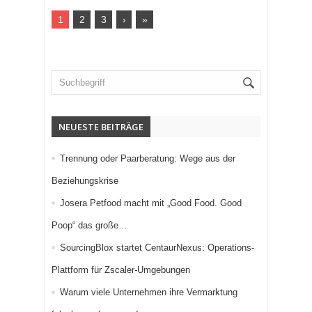
1
2
3
›
»
NEUESTE BEITRÄGE
Trennung oder Paarberatung: Wege aus der
Beziehungskrise
Josera Petfood macht mit „Good Food. Good
Poop“ das große…
SourcingBlox startet CentaurNexus: Operations-
Plattform für Zscaler-Umgebungen
Warum viele Unternehmen ihre Vermarktung