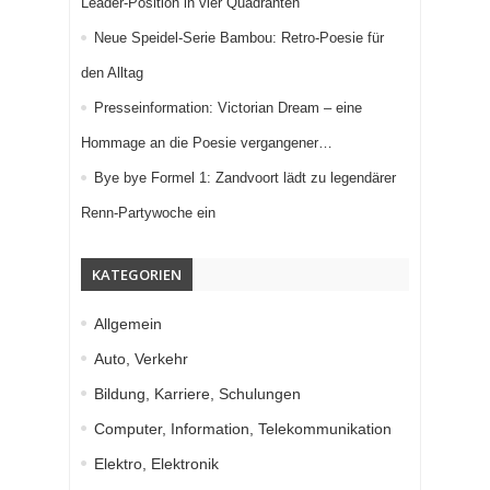
Leader-Position in vier Quadranten
Neue Speidel-Serie Bambou: Retro-Poesie für
den Alltag
Presseinformation: Victorian Dream – eine
Hommage an die Poesie vergangener…
Bye bye Formel 1: Zandvoort lädt zu legendärer
Renn-Partywoche ein
KATEGORIEN
Allgemein
Auto, Verkehr
Bildung, Karriere, Schulungen
Computer, Information, Telekommunikation
Elektro, Elektronik