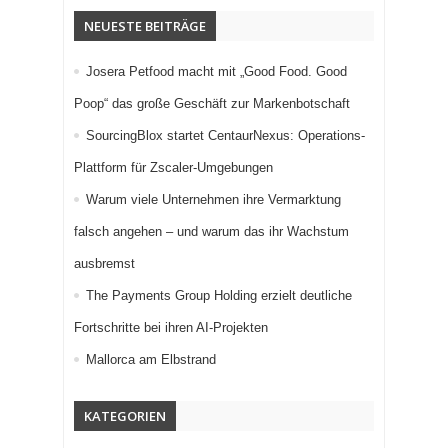
NEUESTE BEITRÄGE
Josera Petfood macht mit „Good Food. Good
Poop“ das große Geschäft zur Markenbotschaft
SourcingBlox startet CentaurNexus: Operations-
Plattform für Zscaler-Umgebungen
Warum viele Unternehmen ihre Vermarktung
falsch angehen – und warum das ihr Wachstum
ausbremst
The Payments Group Holding erzielt deutliche
Fortschritte bei ihren AI-Projekten
Mallorca am Elbstrand
KATEGORIEN