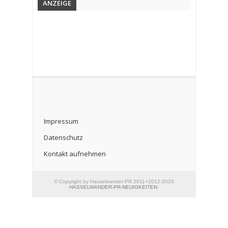
ANZEIGE
Impressum
Datenschutz
Kontakt aufnehmen
© Copyright by Hasselwander-PR 2011+2012-2026
HASSELWANDER-PR-NEUIGKEITEN
.